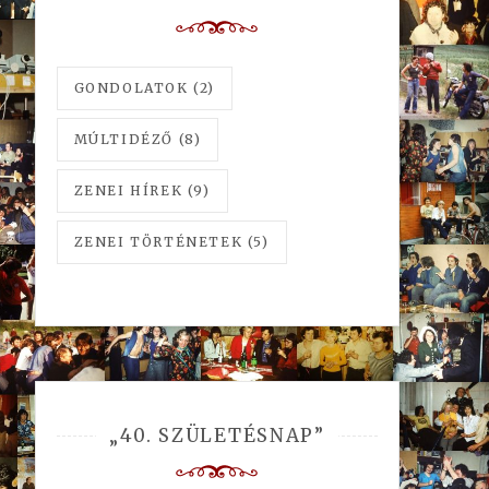
GONDOLATOK
(2)
MÚLTIDÉZŐ
(8)
ZENEI HÍREK
(9)
ZENEI TÖRTÉNETEK
(5)
„40. SZÜLETÉSNAP”