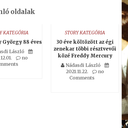
ló oldalak
Y KATEGÓRIA
STORY KATEGÓRIA
 György 88 éves
30 éve költözött az égi
zenekar többi résztvevői
sdi László
közé Freddy Mercury
12.01.
no
mments
Nádasdi László
2021.11.22.
no
Comments