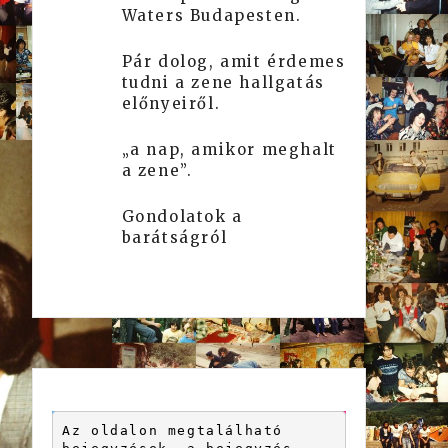
Waters Budapesten.
Pár dolog, amit érdemes
tudni a zene hallgatás
előnyeiről.
„a nap, amikor meghalt
a zene”.
Gondolatok a
barátságról
Az oldalon megtalálható 