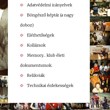
Adatvédelmi irányelvek
Böngésző képtár (a nagy
doboz)
Elérhetőségek
Kollázsok
Memory… klub életi
dokumentumok.
Relikviák
Technikai érdekességek