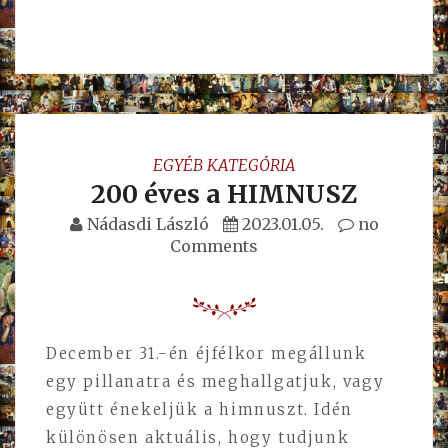
EGYÉB KATEGÓRIA
200 éves a HIMNUSZ
Nádasdi László
2023.01.05.
no
Comments
December 31.-én éjfélkor megállunk
egy pillanatra és meghallgatjuk, vagy
együtt énekeljük a himnuszt. Idén
különösen aktuális, hogy tudjunk