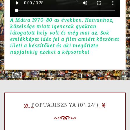
A Mátra 1970-80 as években. Hatvanhoz,
közelsége miatt igencsak gyakran
látogatott hely volt és még mai az. Sok
emlékképet idéz fel a film amiért köszönet
illeti a készítőket és aki megőrizte
napjainkig ezeket a képsorokat
POPTARISZNYA (0′-24′)