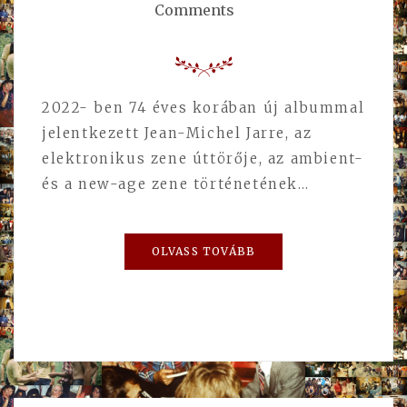
Comments
2022- ben 74 éves korában új albummal
jelentkezett Jean-Michel Jarre, az
elektronikus zene úttörője, az ambient-
és a new-age zene történetének…
OLVASS TOVÁBB