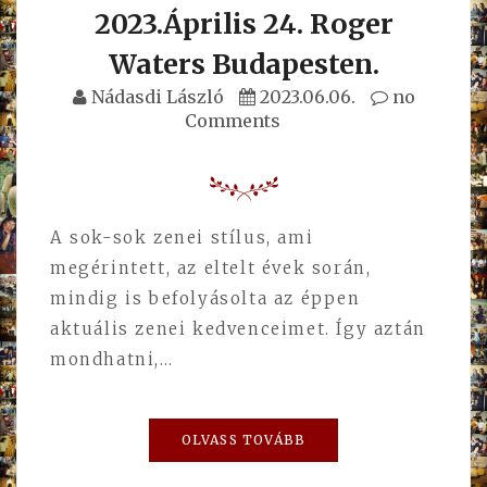
2023.Április 24. Roger
Waters Budapesten.
Nádasdi László
2023.06.06.
no
Comments
A sok-sok zenei stílus, ami
megérintett, az eltelt évek során,
mindig is befolyásolta az éppen
aktuális zenei kedvenceimet. Így aztán
mondhatni,…
OLVASS TOVÁBB