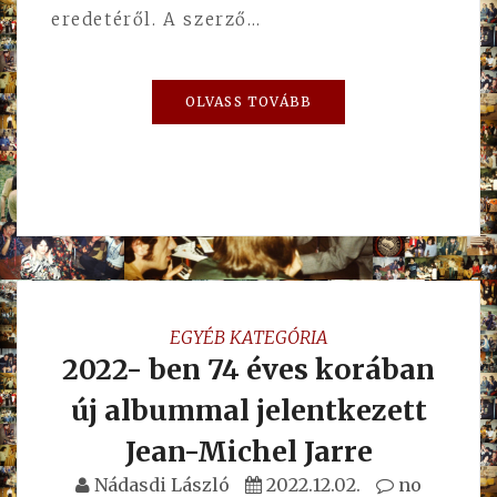
eredetéről. A szerző…
OLVASS TOVÁBB
EGYÉB KATEGÓRIA
2022- ben 74 éves korában
új albummal jelentkezett
Jean-Michel Jarre
Nádasdi László
2022.12.02.
no