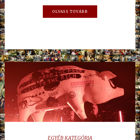
OLVASS TOVÁBB
EGYÉB KATEGÓRIA