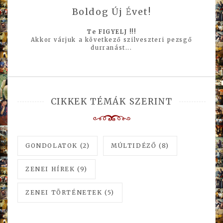
Boldog Új Évet!
Te FIGYELJ !!!
Akkor várjuk a következő szilveszteri pezsgő
durranást...
CIKKEK TÉMÁK SZERINT
GONDOLATOK
(2)
MÚLTIDÉZŐ
(8)
ZENEI HÍREK
(9)
ZENEI TÖRTÉNETEK
(5)