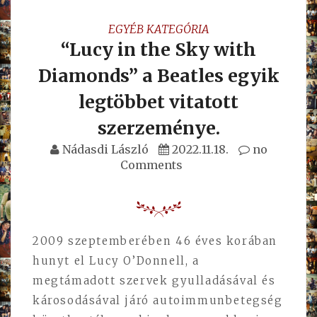
EGYÉB KATEGÓRIA
“Lucy in the Sky with
Diamonds” a Beatles egyik
legtöbbet vitatott
szerzeménye.
Nádasdi László
2022.11.18.
no
Comments
2009 szeptemberében 46 éves korában
hunyt el Lucy O’Donnell, a
megtámadott szervek gyulladásával és
károsodásával járó autoimmunbetegség