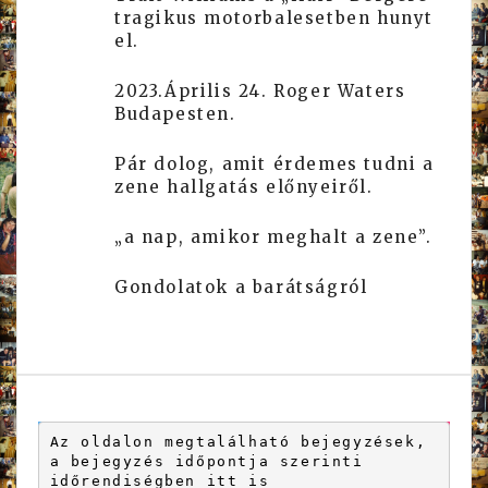
tragikus motorbalesetben hunyt
el.
2023.Április 24. Roger Waters
Budapesten.
Pár dolog, amit érdemes tudni a
zene hallgatás előnyeiről.
„a nap, amikor meghalt a zene”.
Gondolatok a barátságról
Az oldalon megtalálható bejegyzések, 
a bejegyzés időpontja szerinti 
időrendiségben itt is 