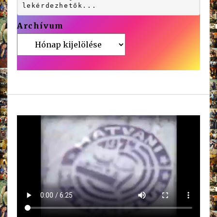
lekérdezhetők... 
Archívum