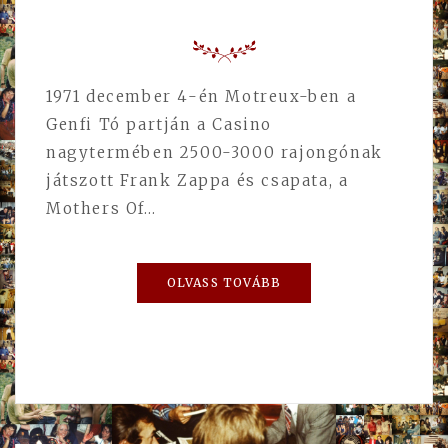
1971 december 4-én Motreux-ben a
Genfi Tó partján a Casino
nagytermében 2500-3000 rajongónak
játszott Frank Zappa és csapata, a
Mothers Of…
OLVASS TOVÁBB