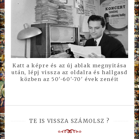
Katt a képre és az új ablak megnyitása
után, lépj vissza az oldalra és hallgasd
közben az 50'-60'-70' évek zenéit
TE IS VISSZA SZÁMOLSZ ?