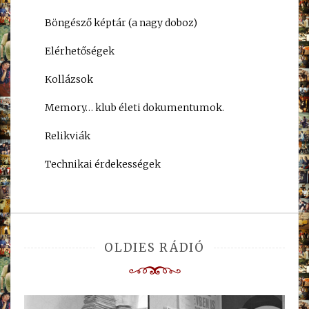
Böngésző képtár (a nagy doboz)
Elérhetőségek
Kollázsok
Memory… klub életi dokumentumok.
Relikviák
Technikai érdekességek
OLDIES RÁDIÓ