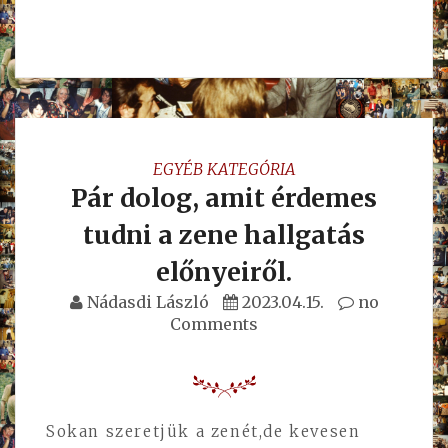
EGYÉB KATEGÓRIA
Pár dolog, amit érdemes
tudni a zene hallgatás
előnyeiről.
Nádasdi László
2023.04.15.
no
Comments
Sokan szeretjük a zenét,de kevesen