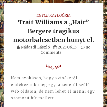
EGYÉB KATEGÓRIA
Trait Williams a „Hair”
Bergere tragikus
motorbalesetben hunyt el.
Nádasdi László
2023.06.15.
no
Comments
Nem szokásos, hogy színészről
emlékezünk meg egy, a zenéről szóló
web oldalon, de nem lehet el menni egy
szomorú hír mellett.…