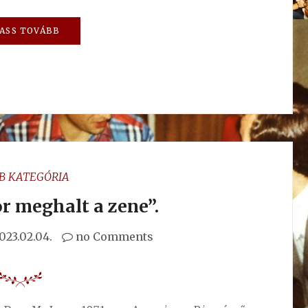
ASS TOVÁBB
B KATEGÓRIA
r meghalt a zene”.
023.02.04.
no Comments