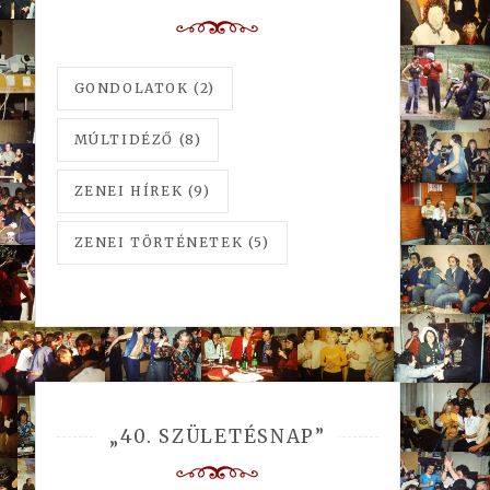
GONDOLATOK
(2)
MÚLTIDÉZŐ
(8)
ZENEI HÍREK
(9)
ZENEI TÖRTÉNETEK
(5)
„40. SZÜLETÉSNAP”