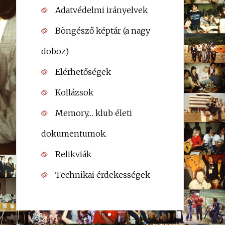
Adatvédelmi irányelvek
Böngésző képtár (a nagy
doboz)
Elérhetőségek
Kollázsok
Memory… klub életi
dokumentumok.
Relikviák
Technikai érdekességek