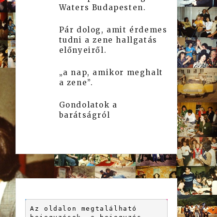
Waters Budapesten.
Pár dolog, amit érdemes
tudni a zene hallgatás
előnyeiről.
„a nap, amikor meghalt
a zene”.
Gondolatok a
barátságról
Az oldalon megtalálható 