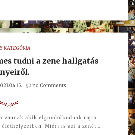
B KATEGÓRIA
mes tudni a zene hallgatás
nyeiről.
023.04.15.
no Comments
en vannak akik elgondolkodnak rajta
 élethelyzetben. Miért is azt a zenét…